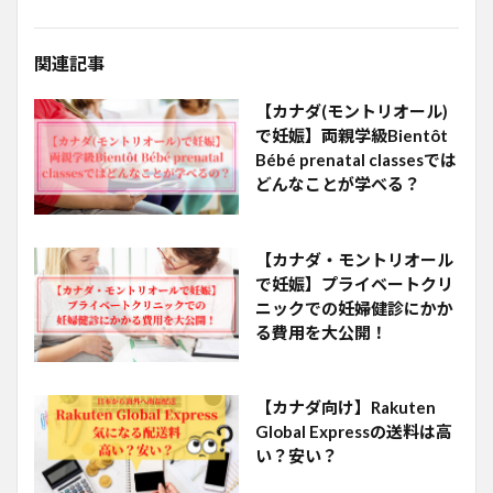
関連記事
【カナダ(モントリオール)
で妊娠】両親学級Bientôt
Bébé prenatal classesでは
どんなことが学べる？
【カナダ・モントリオール
で妊娠】プライベートクリ
ニックでの妊婦健診にかか
る費用を大公開！
【カナダ向け】Rakuten
Global Expressの送料は高
い？安い？