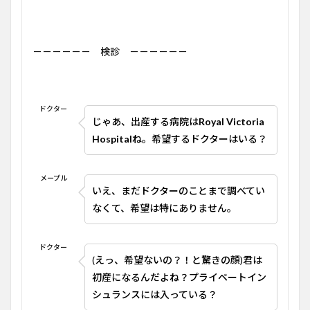
－－－－－－ 検診 －－－－－－
ドクター
じゃあ、出産する病院は
Royal Victoria
Hospital
ね。希望するドクターはいる？
メープル
いえ、まだドクターのことまで調べてい
なくて、希望は特にありません。
ドクター
(えっ、希望ないの？！と驚きの顔)君は
初産になるんだよね？プライベートイン
シュランスには入っている？