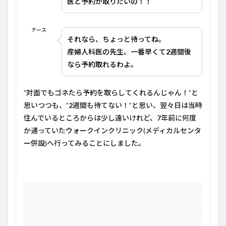
医と予約が取りたいの！！
ナース
それなら、ちょっと待ってね。
産婦人科医の先生、一番早くて
2
週間後
なら予約取れるわよ。
”対面でもゴネたら予約を取らしてくれるんじゃん！”と
思いつつも、”
2
週間も待てない！”と思い、翌々日は当時
住んでいるところからは少し遠いけれど、
7
年前に何度
か通っていたウォークインクリニック(メディカルセンタ
ー併設)へ行ってみることにしました。