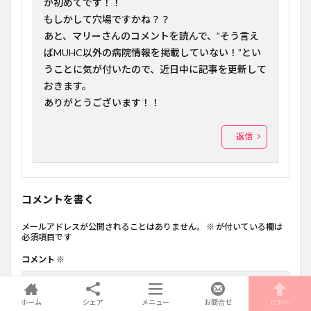
が初めてです！！
もしかして穴場ですかね？？
あと、マリーさんのコメントを読んで、”そう言え
ばMUHC以外の病院情報を掲載していない！”とい
うことに気が付いたので、近日中に記事を更新して
おきます。
ありがとうございます！！
返信
コメントを書く
メールアドレスが公開されることはありません。
※
が付いている欄は
必須項目です
コメント
※
ホーム
シェア
メニュー
お問合せ
TOPへ