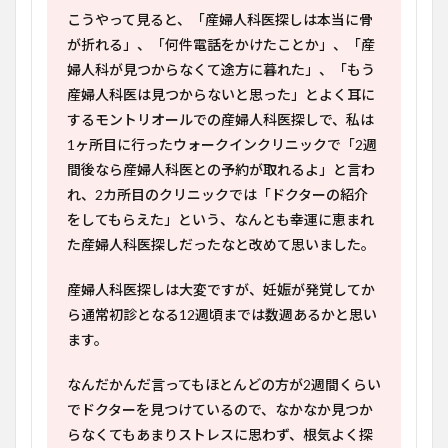
こうやって見ると、「産婦人科医探しは本当に骨
が折れる」、「何件電話をかけたことか」、「産
婦人科が見つからなくて途方に暮れた」、「もう
産婦人科医は見つからないと思った」とよく耳に
するモントリオールでの産婦人科医探しで、私は
1ヶ所目に行ったウォークインクリニックで「2週
間後なら産婦人科医との予約が取れるよ」と言わ
れ、2カ所目のクリニックでは「ドクターの紹介
をしてもらえた」という、なんとも幸運に恵まれ
た産婦人科医探しだったなと改めて思いました。
産婦人科医探しは大変ですが、妊娠が発覚してか
ら通常初診となる12週頃までは数週あるかと思い
ます。
なんだかんだ言ってもほとんどの方が2週間くらい
でドクターを見つけているので、なかなか見つか
らなくてもあまりストレスに思わず、根気よく探