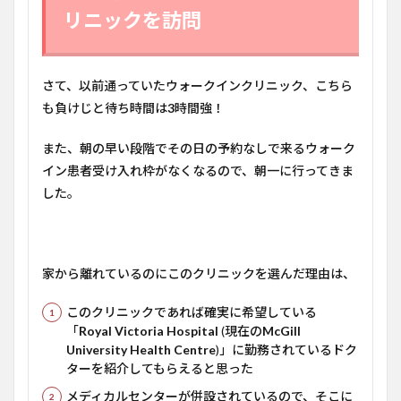
リニックを訪問
さて、以前通っていたウォークインクリニック、こちら
も負けじと待ち時間は
3
時間強！
また、朝の早い段階でその日の予約なしで来るウォーク
イン患者受け入れ枠がなくなるので、朝一に行ってきま
した。
家から離れているのにこのクリニックを選んだ理由は、
このクリニックであれば確実に希望している
「
Royal Victoria Hospital
(現在の
McGill
University Health Centre
)」に勤務されているドク
ターを紹介してもらえると思った
メディカルセンターが併設されているので、そこに