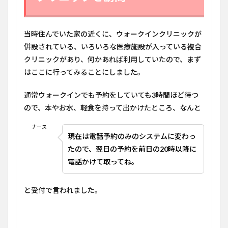
当時住んでいた家の近くに、ウォークインクリニックが
併設されている、いろいろな医療施設が入っている複合
クリニックがあり、何かあれば利用していたので、まず
はここに行ってみることにしました。
通常ウォークインでも予約をしていても
3
時間ほど待つ
ので、本やお水、軽食を持って出かけたところ、なんと
ナース
現在は電話予約のみのシステムに変わっ
たので、翌日の予約を前日の
20
時以降に
電話かけて取ってね。
と受付で言われました。