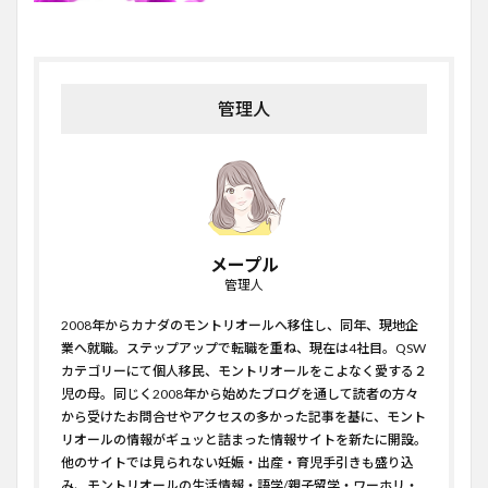
管理人
メープル
管理人
2008年からカナダのモントリオールへ移住し、同年、現地企
業へ就職。ステップアップで転職を重ね、現在は4社目。QSW
カテゴリーにて個人移民、モントリオールをこよなく愛する２
児の母。同じく2008年から始めたブログを通して読者の方々
から受けたお問合せやアクセスの多かった記事を基に、モント
リオールの情報がギュッと詰まった情報サイトを新たに開設。
他のサイトでは見られない妊娠・出産・育児手引きも盛り込
み、モントリオールの生活情報・語学/親子留学・ワーホリ・