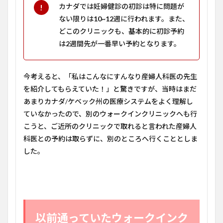
カナダでは妊婦健診の初診は特に問題が
ない限りは
10~12
週に行われます。また、
どこのクリニックも、基本的に初診予約
は
2
週間先が一番早い予約となります。
今考えると、「私はこんなにすんなり産婦人科医の先生
を紹介してもらえていた！」と驚きですが、当時はまだ
あまりカナダ/ケベック州の医療システムをよく理解し
ていなかったので、別のウォークインクリニックへも行
こうと、ご近所のクリニックで取れると言われた産婦人
科医との予約は取らずに、別のところへ行くこととしま
した。
以前通っていたウォークインク