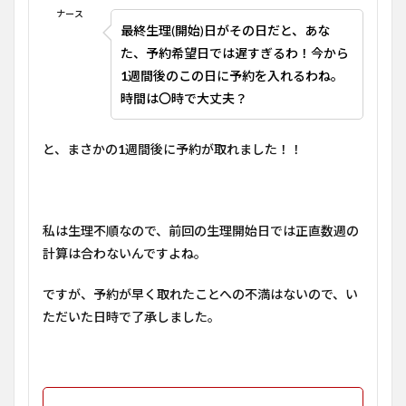
ナース
最終生理(開始)日がその日だと、あな
た、予約希望日では遅すぎるわ！今から
1
週間後のこの日に予約を入れるわね。
時間は〇時で大丈夫？
と、まさかの
1
週間後に予約が取れました！！
私は生理不順なので、前回の生理開始日では正直数週の
計算は合わないんですよね。
ですが、予約が早く取れたことへの不満はないので、い
ただいた日時で了承しました。