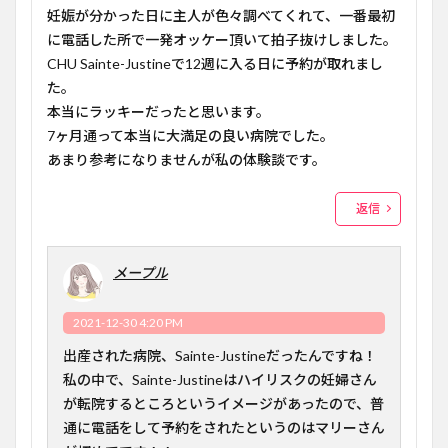
妊娠が分かった日に主人が色々調べてくれて、一番最初
に電話した所で一発オッケー頂いて拍子抜けしました。
CHU Sainte-Justineで12週に入る日に予約が取れまし
た。
本当にラッキーだったと思います。
7ヶ月通って本当に大満足の良い病院でした。
あまり参考になりませんが私の体験談です。
返信
メープル
2021-12-30 4:20 PM
出産された病院、Sainte-Justineだったんですね！
私の中で、Sainte-Justineはハイリスクの妊婦さん
が転院するところというイメージがあったので、普
通に電話をして予約をされたというのはマリーさん