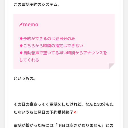
この電話予約のシステム、
memo
♦
予約ができるのは翌日分のみ
♦
こちらから時間の指定はできない
♦
自動音声で空いてる早い時間からアナウンスを
してくれる
というもの。
その日の夜さっそく電話をしたけれど、なんと
30
分もた
×
たないうちに翌日の予約受付終了
電話が繋がった時には「明日は空きがありません」との