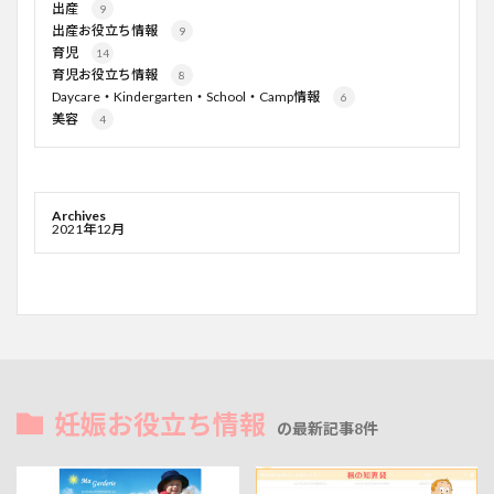
出産
9
出産お役立ち情報
9
育児
14
育児お役立ち情報
8
Daycare・Kindergarten・School・Camp情報
6
美容
4
Archives
2021年12月
妊娠お役立ち情報
の最新記事8件