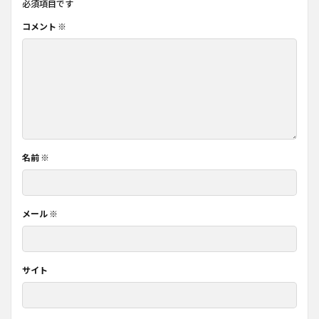
必須項目です
コメント
※
名前
※
メール
※
サイト