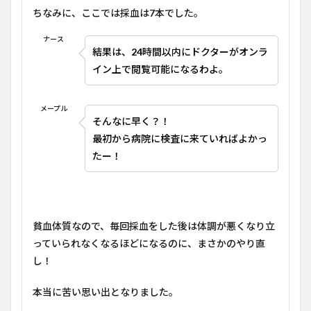
ちなみに、ここでは採血は
7
本でした。
ナース
結果は、
24
時間以内にドクターがオンラ
イン上で閲覧可能になるわよ。
メープル
そんなに早く？！
最初から病院に検査に来ていればよかっ
たー！
貧血体質なので、毎回採血をした後は体調が悪くなり立
っていられなくなるほどになるのに、まさかのやり直
し！
本当に苦い思い出となりました。