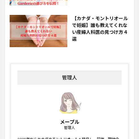
【カナダ・モントリオール
で妊娠】誰も教えてくれな
い産婦人科医の見つけ方４
選
管理人
メープル
管理人