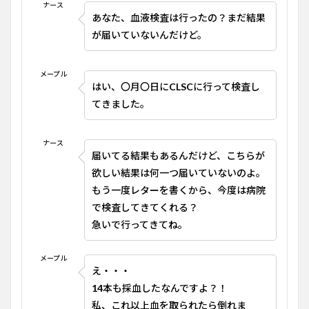
ナース
あなた、血液検査は行ったの？まだ結果
が届いていないんだけど。
メープル
はい、〇月〇日に
CLSC
に行って検査し
てきました。
ナース
届いてる結果もあるんだけど、こちらが
欲しい結果は何一つ届いていないのよ。
もう一度レターを書くから、今度は病院
で検査してきてくれる？
急いで行ってきてね。
メープル
え・・・
14
本も採血したなんですよ？！
私、これ以上血を取られたら倒れま