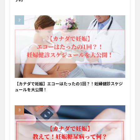
【カナダで妊娠】エコーはたったの1回？！妊婦健診スケジ
ュールを大公開！