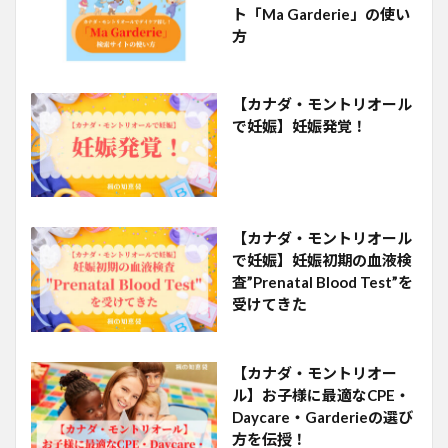
ト「Ma Garderie」の使い
方
【カナダ・モントリオール
で妊娠】妊娠発覚！
【カナダ・モントリオール
で妊娠】妊娠初期の血液検
査”Prenatal Blood Test”を
受けてきた
【カナダ・モントリオー
ル】お子様に最適なCPE・
Daycare・Garderieの選び
方を伝授！