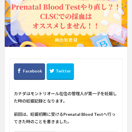
カナダはモントリオール在住の管理人が第一子を妊娠し
た時の妊娠記録となります。
前回は、妊娠初期に受ける
Prenatal Blood Test
へ行っ
てきた時のことを書きました。