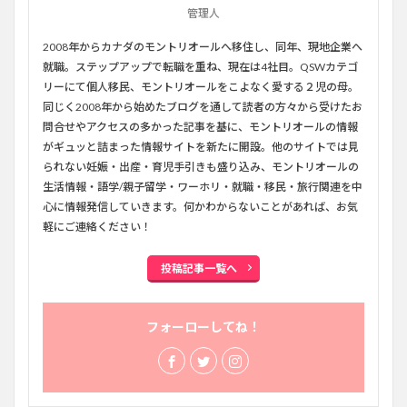
管理人
2008年からカナダのモントリオールへ移住し、同年、現地企業へ
就職。ステップアップで転職を重ね、現在は4社目。QSWカテゴ
リーにて個人移民、モントリオールをこよなく愛する２児の母。
同じく2008年から始めたブログを通して読者の方々から受けたお
問合せやアクセスの多かった記事を基に、モントリオールの情報
がギュッと詰まった情報サイトを新たに開設。他のサイトでは見
られない妊娠・出産・育児手引きも盛り込み、モントリオールの
生活情報・語学/親子留学・ワーホリ・就職・移民・旅行関連を中
心に情報発信していきます。何かわからないことがあれば、お気
軽にご連絡ください！
投稿記事一覧へ
フォーローしてね！