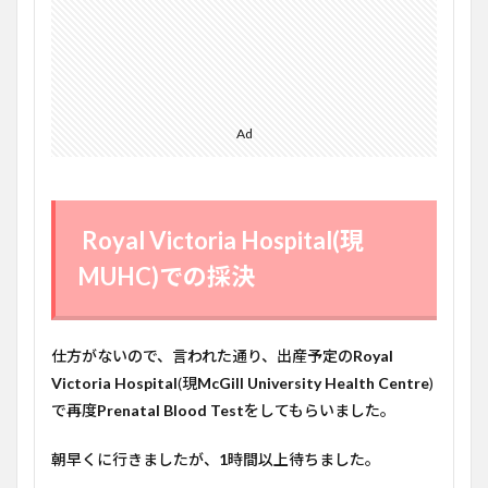
Ad
Royal Victoria Hospital(現
MUHC)での採決
仕方がないので、言われた通り、出産予定の
Royal
Victoria Hospital
(現
McGill University Health Centre
)
で再度
Prenatal Blood Test
をしてもらいました。
朝早くに行きましたが、
1
時間以上待ちました。