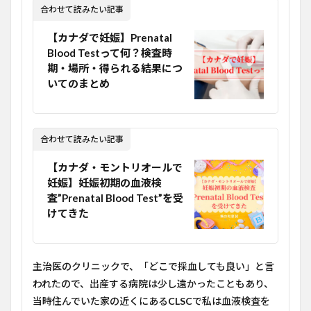
合わせて読みたい記事
【カナダで妊娠】Prenatal
Blood Testって何？検査時
期・場所・得られる結果につ
いてのまとめ
合わせて読みたい記事
【カナダ・モントリオールで
妊娠】妊娠初期の血液検
査”Prenatal Blood Test”を受
けてきた
主治医のクリニックで、「どこで採血しても良い」と言
われたので、出産する病院は少し遠かったこともあり、
当時住んでいた家の近くにある
CLSC
で私は血液検査を